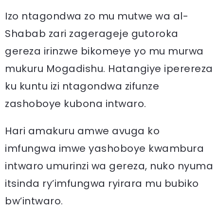
Izo ntagondwa zo mu mutwe wa al-
Shabab zari zagerageje gutoroka
gereza irinzwe bikomeye yo mu murwa
mukuru Mogadishu. Hatangiye iperereza
ku kuntu izi ntagondwa zifunze
zashoboye kubona intwaro.
Hari amakuru amwe avuga ko
imfungwa imwe yashoboye kwambura
intwaro umurinzi wa gereza, nuko nyuma
itsinda ry’imfungwa ryirara mu bubiko
bw’intwaro.