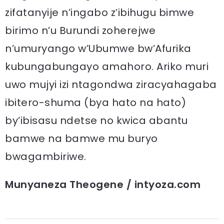
zifatanyije n’ingabo z’ibihugu bimwe
birimo n’u Burundi zoherejwe
n’umuryango w’Ubumwe bw’Afurika
kubungabungayo amahoro. Ariko muri
uwo mujyi izi ntagondwa ziracyahagaba
ibitero-shuma (bya hato na hato)
by’ibisasu ndetse no kwica abantu
bamwe na bamwe mu buryo
bwagambiriwe.
Munyaneza Theogene / intyoza.com