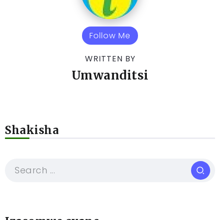
Follow Me
WRITTEN BY
Umwanditsi
Shakisha