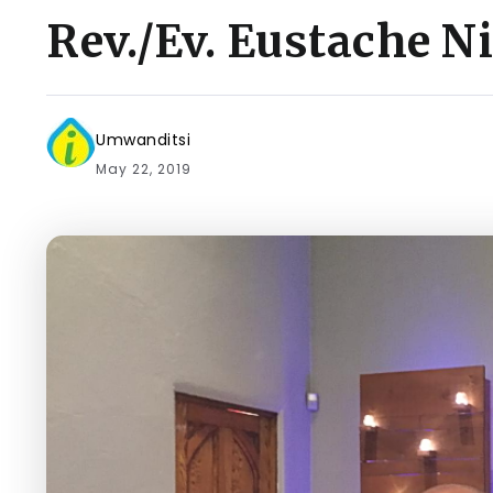
Rev./Ev. Eustache Ni
Umwanditsi
May 22, 2019