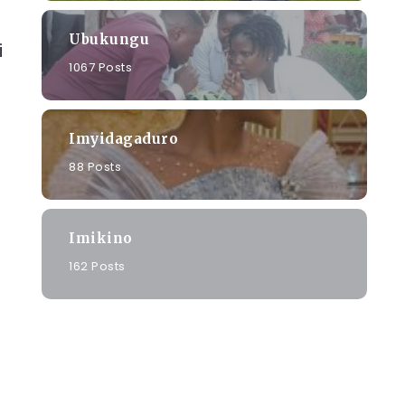
Ubukungu
i
1067 Posts
Imyidagaduro
88 Posts
Imikino
162 Posts