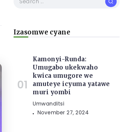
Izasomwe cyane
Kamonyi-Runda:
Umugabo ukekwaho
kwica umugore we
amuteye icyuma yatawe
muri yombi
Umwanditsi
November 27, 2024