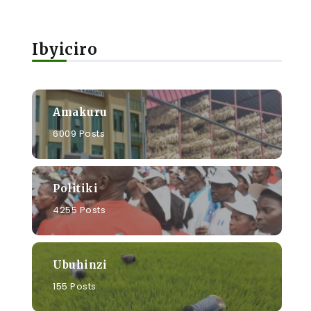
Ibyiciro
Amakuru
6009 Posts
Politiki
4255 Posts
Ubuhinzi
155 Posts