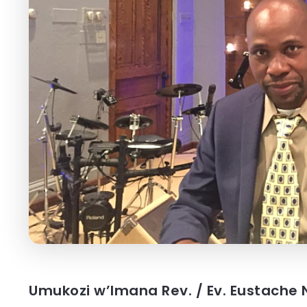
Umukozi w’Imana Rev. / Ev. Eustache N