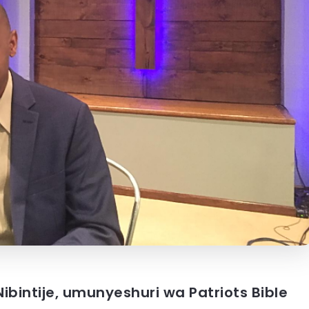
ibintije, umunyeshuri wa Patriots Bible