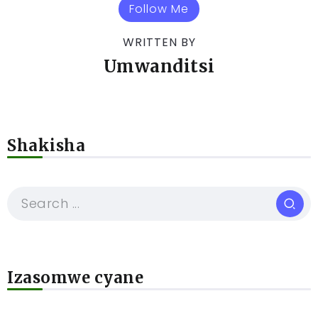
Follow Me
WRITTEN BY
Umwanditsi
Shakisha
Izasomwe cyane