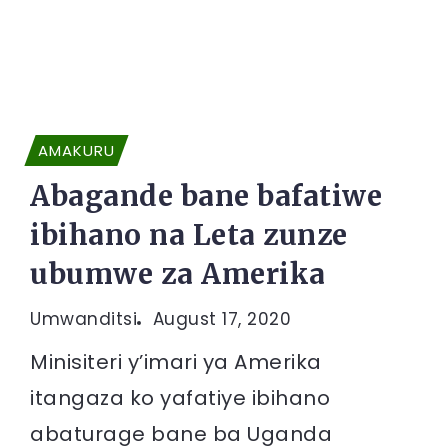
AMAKURU
Abagande bane bafatiwe
ibihano na Leta zunze
ubumwe za Amerika
Umwanditsi
August 17, 2020
Minisiteri y’imari ya Amerika
itangaza ko yafatiye ibihano
abaturage bane ba Uganda