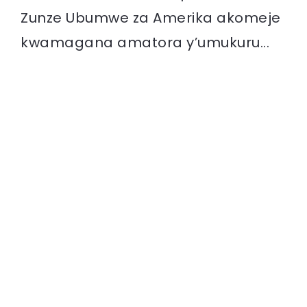
Zunze Ubumwe za Amerika akomeje
kwamagana amatora y’umukuru...