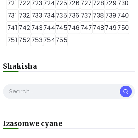
721
722
723
724
725
726
727
728
729
730
731
732
733
734
735
736
737
738
739
740
741
742
743
744
745
746
747
748
749
750
751
752
753
754
755
Shakisha
Izasomwe cyane