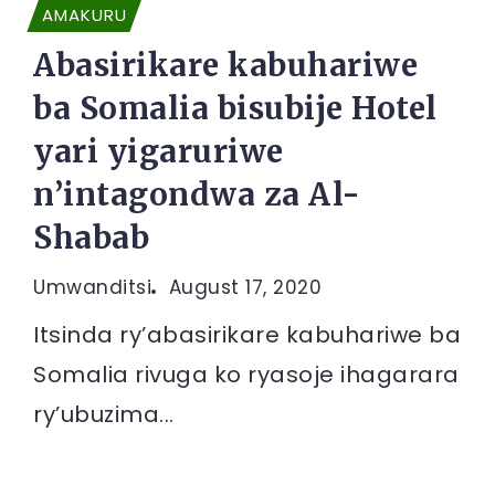
AMAKURU
Abasirikare kabuhariwe
ba Somalia bisubije Hotel
yari yigaruriwe
n’intagondwa za Al-
Shabab
Umwanditsi
August 17, 2020
Itsinda ry’abasirikare kabuhariwe ba
Somalia rivuga ko ryasoje ihagarara
ry’ubuzima...