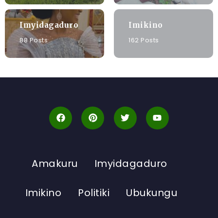
Imyidagaduro
Imikino
88 Posts
162 Posts
Amakuru
Imyidagaduro
Imikino
Politiki
Ubukungu