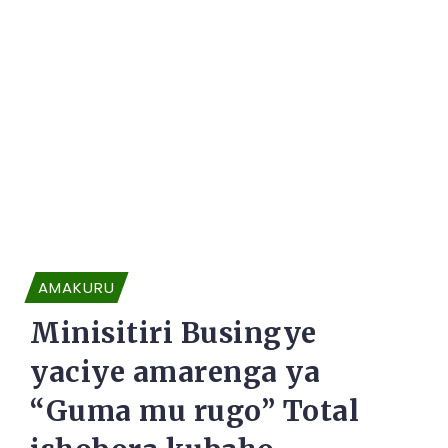
AMAKURU
Minisitiri Busingye
yaciye amarenga ya
“Guma mu rugo” Total