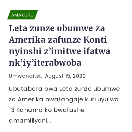
AMAKURU
Leta zunze ubumwe za
Amerika zafunze Konti
nyinshi z’imitwe ifatwa
nk’iy’iterabwoba
Umwanditsi
August 15, 2020
Ubutabera bwa Leta zunze ubumwe
za Amerika bwatangaje kuri uyu wa
13 Kanama ko bwafashe
amamiliyoni...