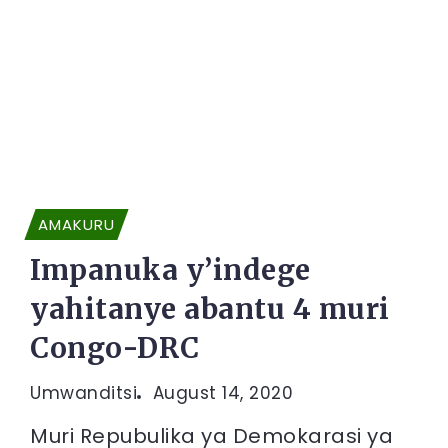
AMAKURU
Impanuka y’indege
yahitanye abantu 4 muri
Congo-DRC
Umwanditsi
August 14, 2020
Muri Repubulika ya Demokarasi ya