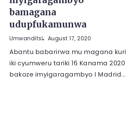
myigaragambyo
bamagana
udupfukamunwa
Umwanditsi
August 17, 2020
Abantu babarirwa mu magana kuri
iki cyumweru tariki 16 Kanama 2020
bakoze imyigaragambyo I Madrid...