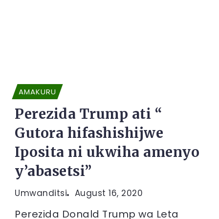
AMAKURU
Perezida Trump ati “
Gutora hifashishijwe
Iposita ni ukwiha amenyo
y’abasetsi”
Umwanditsi
August 16, 2020
Perezida Donald Trump wa Leta