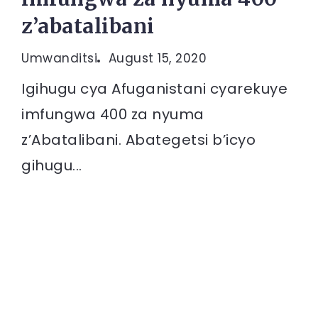
z’abatalibani
Umwanditsi
August 15, 2020
Igihugu cya Afuganistani cyarekuye
imfungwa 400 za nyuma
z’Abatalibani. Abategetsi b’icyo
gihugu...