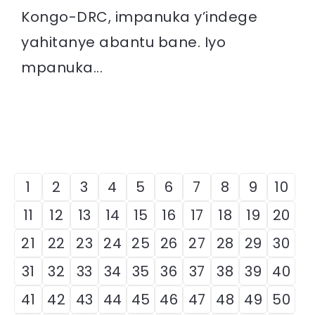
Kongo-DRC, impanuka y’indege
yahitanye abantu bane. Iyo
mpanuka...
1
2
3
4
5
6
7
8
9
10
11
12
13
14
15
16
17
18
19
20
21
22
23
24
25
26
27
28
29
30
31
32
33
34
35
36
37
38
39
40
41
42
43
44
45
46
47
48
49
50