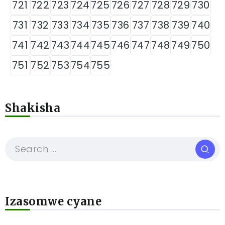
721
722
723
724
725
726
727
728
729
730
731
732
733
734
735
736
737
738
739
740
741
742
743
744
745
746
747
748
749
750
751
752
753
754
755
Shakisha
Izasomwe cyane