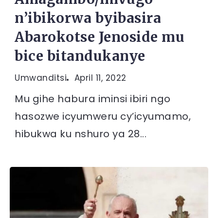
n’ibikorwa byibasira
Abarokotse Jenoside mu
bice bitandukanye
Umwanditsi
April 11, 2022
Mu gihe habura iminsi ibiri ngo
hasozwe icyumweru cy’icyumamo,
hibukwa ku nshuro ya 28...