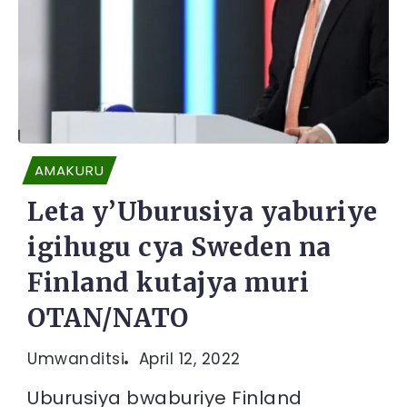
AMAKURU
Leta y’Uburusiya yaburiye
igihugu cya Sweden na
Finland kutajya muri
OTAN/NATO
Umwanditsi
April 12, 2022
Uburusiya bwaburiye Finland