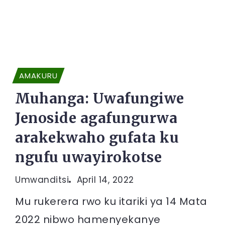
AMAKURU
Muhanga: Uwafungiwe
Jenoside agafungurwa
arakekwaho gufata ku
ngufu uwayirokotse
Umwanditsi
April 14, 2022
Mu rukerera rwo ku itariki ya 14 Mata
2022 nibwo hamenyekanye