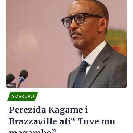
AMAKURU
Perezida Kagame i
Brazzaville ati“ Tuve mu