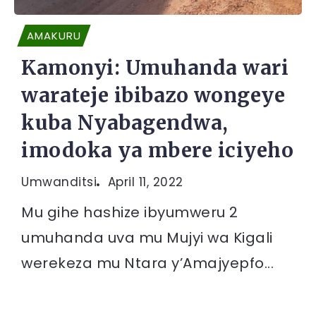
AMAKURU
Kamonyi: Umuhanda wari
warateje ibibazo wongeye
kuba Nyabagendwa,
imodoka ya mbere iciyeho
Umwanditsi
April 11, 2022
Mu gihe hashize ibyumweru 2
umuhanda uva mu Mujyi wa Kigali
werekeza mu Ntara y’Amajyepfo...