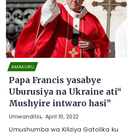
AMAKURU
Papa Francis yasabye
Uburusiya na Ukraine ati“
Mushyire intwaro hasi”
Umwanditsi
April 10, 2022
Umushumba wa Kiliziya Gatolika ku