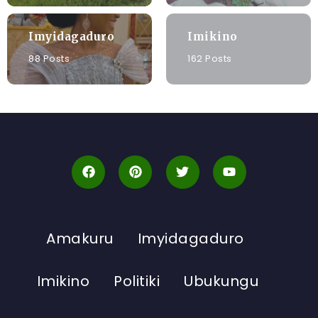
Imyidagaduro
Imikino
88 Posts
162 Posts
Amakuru
Imyidagaduro
Imikino
Politiki
Ubukungu