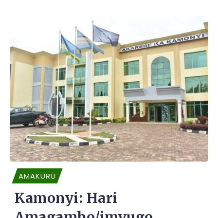
AMAKURU
Kamonyi: Hari
Amagambo/imvugo