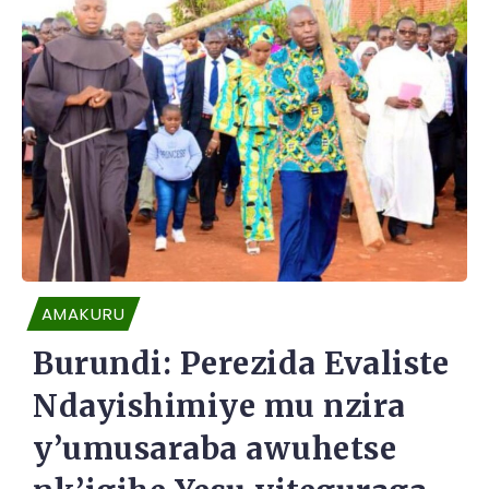
AMAKURU
Burundi: Perezida Evaliste
Ndayishimiye mu nzira
y’umusaraba awuhetse