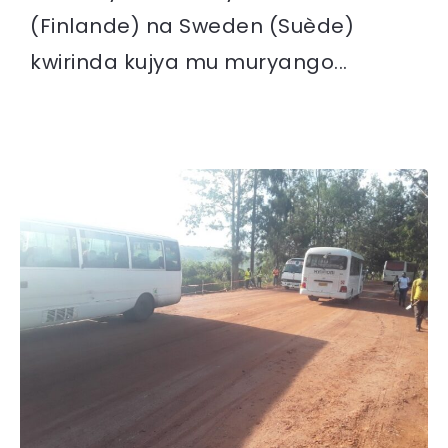
(Finlande) na Sweden (Suède)
kwirinda kujya mu muryango...