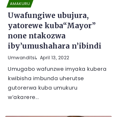
AMAKURU
Uwafungiwe ubujura,
yatorewe kuba“Mayor”
none ntakozwa
iby’umushahara n’ibindi
Umwanditsi
April 13, 2022
Umugabo wafunzwe imyaka kubera
kwibisha imbunda uherutse
gutorerwa kuba umukuru
w’akarere...