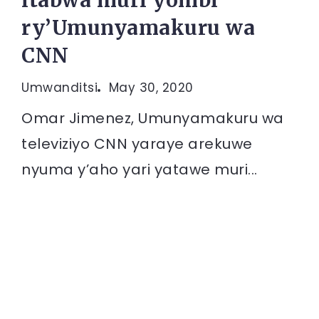
itabwa muri yombi
ry’Umunyamakuru wa
CNN
Umwanditsi
May 30, 2020
Omar Jimenez, Umunyamakuru wa
televiziyo CNN yaraye arekuwe
nyuma y’aho yari yatawe muri...