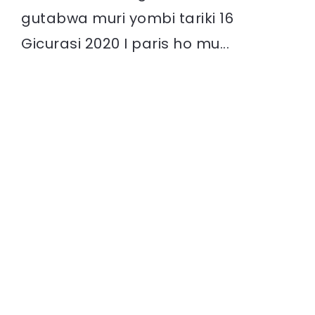
gutabwa muri yombi tariki 16
Gicurasi 2020 I paris ho mu...