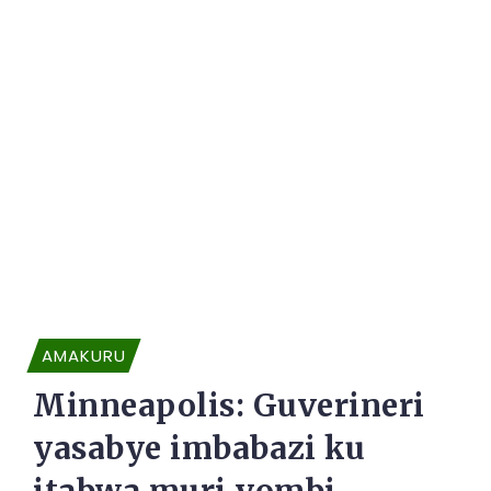
AMAKURU
Minneapolis: Guverineri
yasabye imbabazi ku