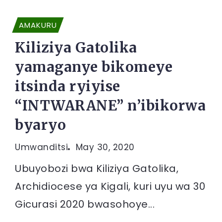
AMAKURU
Kiliziya Gatolika
yamaganye bikomeye
itsinda ryiyise
“INTWARANE” n’ibikorwa
byaryo
Umwanditsi
May 30, 2020
Ubuyobozi bwa Kiliziya Gatolika,
Archidiocese ya Kigali, kuri uyu wa 30
Gicurasi 2020 bwasohoye...