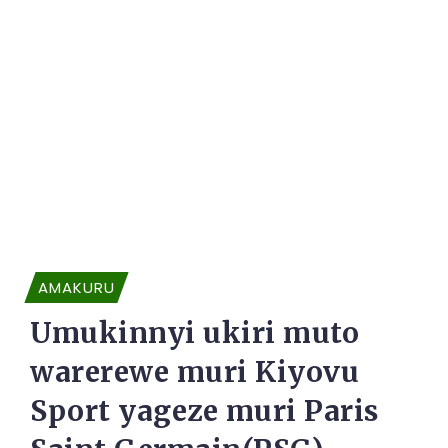
AMAKURU
Umukinnyi ukiri muto
warerewe muri Kiyovu
Sport yageze muri Paris