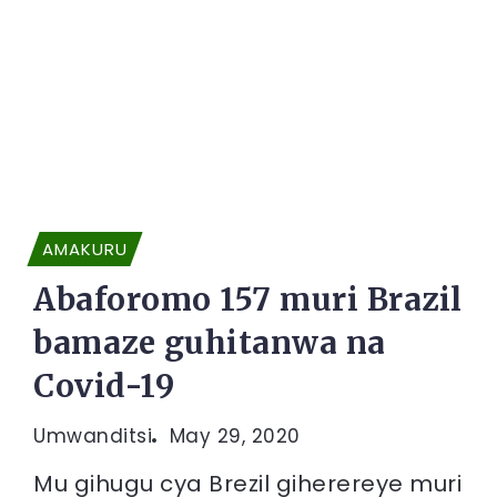
AMAKURU
Abaforomo 157 muri Brazil
bamaze guhitanwa na
Covid-19
Umwanditsi
May 29, 2020
Mu gihugu cya Brezil giherereye muri