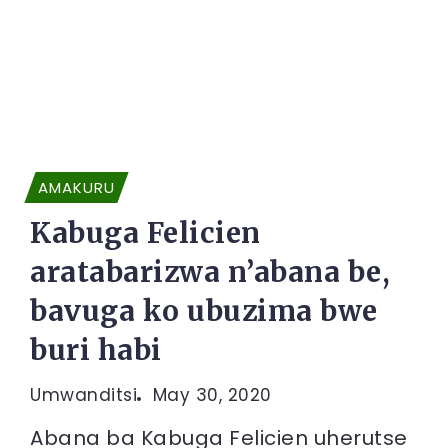
AMAKURU
Kabuga Felicien
aratabarizwa n’abana be,
bavuga ko ubuzima bwe
buri habi
Umwanditsi
May 30, 2020
Abana ba Kabuga Felicien uherutse