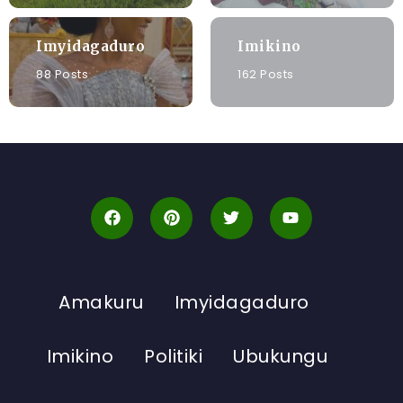
Imyidagaduro
Imikino
88 Posts
162 Posts
Amakuru
Imyidagaduro
Imikino
Politiki
Ubukungu