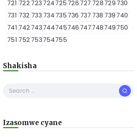
721
722
723
724
725
726
727
728
729
730
731
732
733
734
735
736
737
738
739
740
741
742
743
744
745
746
747
748
749
750
751
752
753
754
755
Shakisha
Izasomwe cyane