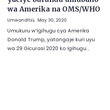
wa Amerika na OMS/WHO
Umwanditsi
May 30, 2020
Umukuru w’Igihugu cya Amerika
Donald Trump, yatangaje kuri uyu
wa 29 Gicurasi 2020 ko Igihugu...