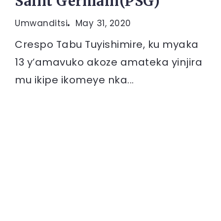
Saint Germain(PSG)
Umwanditsi
May 31, 2020
Crespo Tabu Tuyishimire, ku myaka
13 y’amavuko akoze amateka yinjira
mu ikipe ikomeye nka...