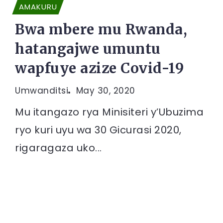
AMAKURU
Bwa mbere mu Rwanda,
hatangajwe umuntu
wapfuye azize Covid-19
Umwanditsi
May 30, 2020
Mu itangazo rya Minisiteri y’Ubuzima
ryo kuri uyu wa 30 Gicurasi 2020,
rigaragaza uko...