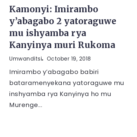
Kamonyi: Imirambo
y’abagabo 2 yatoraguwe
mu ishyamba rya
Kanyinya muri Rukoma
Umwanditsi
October 19, 2018
Imirambo y’abagabo babiri
bataramenyekana yatoraguwe mu
inshyamba rya Kanyinya ho mu
Murenge...