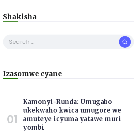
Shakisha
Izasomwe cyane
Kamonyi-Runda: Umugabo
ukekwaho kwica umugore we
amuteye icyuma yatawe muri
yombi