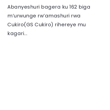
Abanyeshuri bagera ku 162 biga
m’urwunge rw’amashuri rwa
Cukiro(GS Cukiro) rihereye mu
kagari...