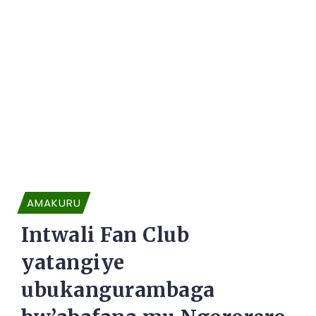
AMAKURU
Intwali Fan Club
yatangiye
ubukangurambaga