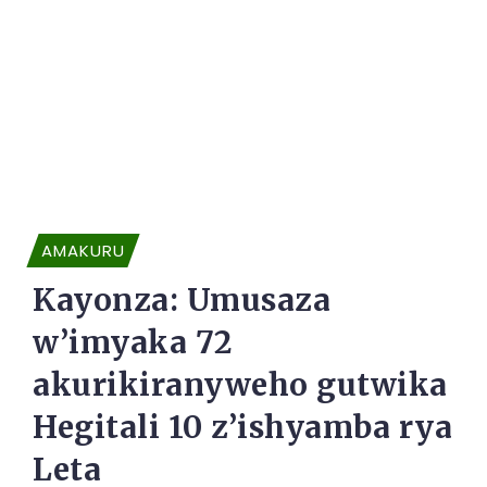
AMAKURU
Kayonza: Umusaza
w’imyaka 72
akurikiranyweho gutwika
Hegitali 10 z’ishyamba rya
Leta