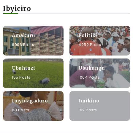
Ibyiciro
Amakuru
Politiki
6006 Posts
4252 Posts
Ubuhinzi
Ubukungu
155 Posts
1064 Posts
Imyidagaduro
Imikino
88 Posts
162 Posts