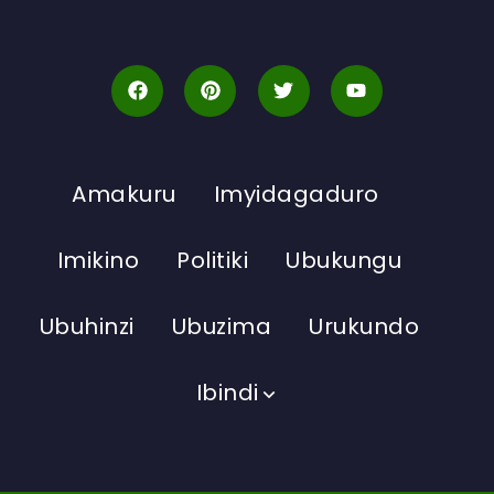
Amakuru
Imyidagaduro
Imikino
Politiki
Ubukungu
Ubuhinzi
Ubuzima
Urukundo
Ibindi