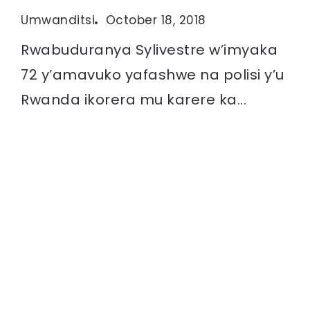
Umwanditsi
October 18, 2018
Rwabuduranya Sylivestre w’imyaka
72 y’amavuko yafashwe na polisi y’u
Rwanda ikorera mu karere ka...