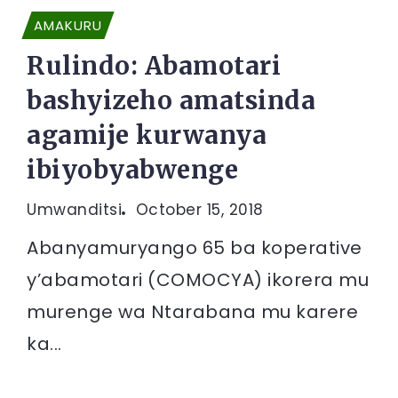
AMAKURU
Rulindo: Abamotari
bashyizeho amatsinda
agamije kurwanya
ibiyobyabwenge
Umwanditsi
October 15, 2018
Abanyamuryango 65 ba koperative
y’abamotari (COMOCYA) ikorera mu
murenge wa Ntarabana mu karere
ka...