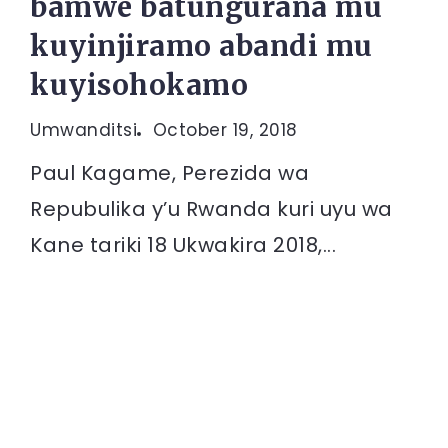
bamwe batungurana mu
kuyinjiramo abandi mu
kuyisohokamo
Umwanditsi
October 19, 2018
Paul Kagame, Perezida wa
Repubulika y’u Rwanda kuri uyu wa
Kane tariki 18 Ukwakira 2018,...