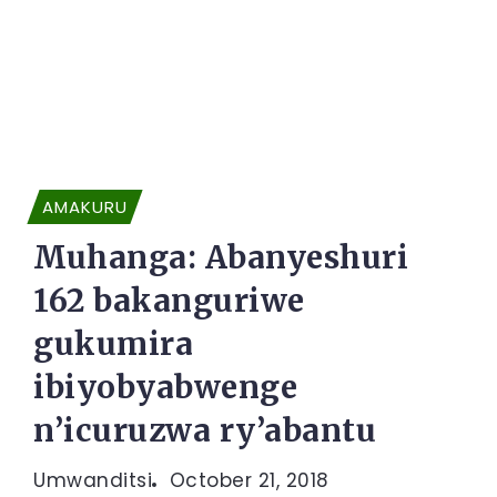
AMAKURU
Muhanga: Abanyeshuri
162 bakanguriwe
gukumira
ibiyobyabwenge
n’icuruzwa ry’abantu
Umwanditsi
October 21, 2018