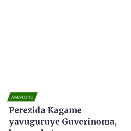
AMAKURU
Perezida Kagame
yavuguruye Guverinoma,