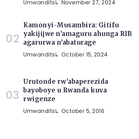
Umwanditsi
November 27, 2024
Kamonyi-Musambira: Gitifu
yakijijwe n’amaguru ahunga RIB
agarurwa n’abaturage
Umwanditsi
October 15, 2024
Urutonde rw’abaperezida
bayoboye u Rwanda kuva
rwigenze
Umwanditsi
October 5, 2016