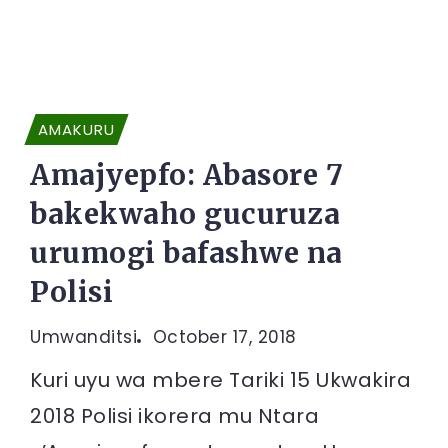
AMAKURU
Amajyepfo: Abasore 7
bakekwaho gucuruza
urumogi bafashwe na
Polisi
Umwanditsi
October 17, 2018
Kuri uyu wa mbere Tariki 15 Ukwakira
2018 Polisi ikorera mu Ntara