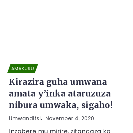
AMAKURU
Kirazira guha umwana
amata y’inka ataruzuza
nibura umwaka, sigaho!
Umwanditsi
November 4, 2020
Inzobere mu mirire, zitangaza ko