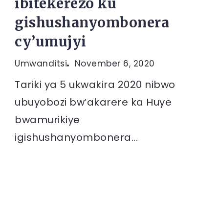
ibitekerezo ku
gishushanyombonera
cy’umujyi
Umwanditsi
November 6, 2020
Tariki ya 5 ukwakira 2020 nibwo
ubuyobozi bw’akarere ka Huye
bwamurikiye
igishushanyombonera...