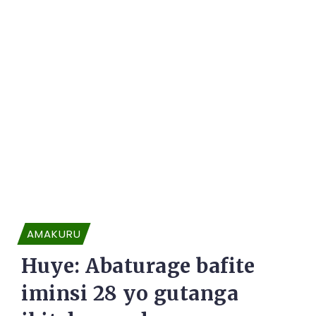
AMAKURU
Huye: Abaturage bafite
iminsi 28 yo gutanga