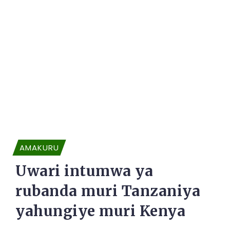
AMAKURU
Uwari intumwa ya
rubanda muri Tanzaniya
yahungiye muri Kenya