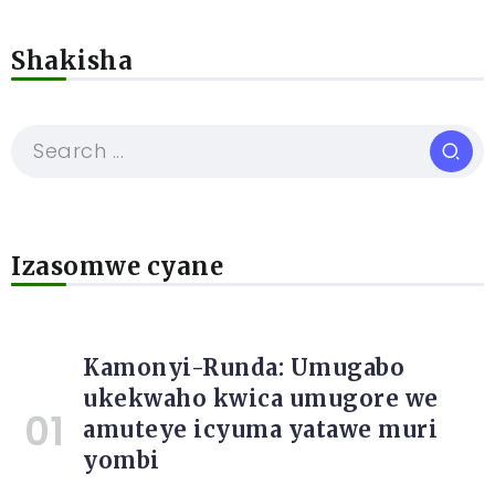
Shakisha
Izasomwe cyane
Kamonyi-Runda: Umugabo
ukekwaho kwica umugore we
amuteye icyuma yatawe muri
yombi