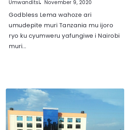
Umwanditsi
November 9, 2020
Godbless Lema wahoze ari
umudepite muri Tanzania mu ijoro
ryo ku cyumweru yafungiwe i Nairobi
muri...