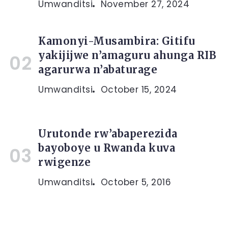
Umwanditsi
November 27, 2024
Kamonyi-Musambira: Gitifu
yakijijwe n’amaguru ahunga RIB
agarurwa n’abaturage
Umwanditsi
October 15, 2024
Urutonde rw’abaperezida
bayoboye u Rwanda kuva
rwigenze
Umwanditsi
October 5, 2016