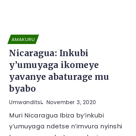
AMAKURU
Nicaragua: Inkubi
y’umuyaga ikomeye
yavanye abaturage mu
byabo
Umwanditsi
November 3, 2020
Muri Nicaragua Ibiza by’inkubi
y’umuyaga ndetse n’imvura nyinshi