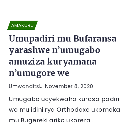
AMAKURU
Umupadiri mu Bufaransa
yarashwe n’umugabo
amuziza kuryamana
n’umugore we
Umwanditsi
November 8, 2020
Umugabo ucyekwaho kurasa padiri
wo mu idini rya Orthodoxe ukomoka
mu Bugereki ariko ukorera...