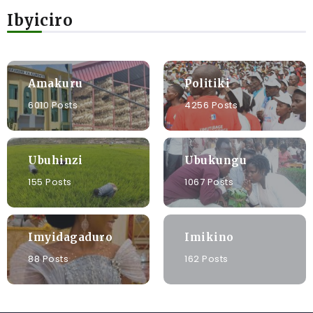
Ibyiciro
Amakuru
Politiki
6010 Posts
4256 Posts
Ubuhinzi
Ubukungu
155 Posts
1067 Posts
Imyidagaduro
Imikino
88 Posts
162 Posts