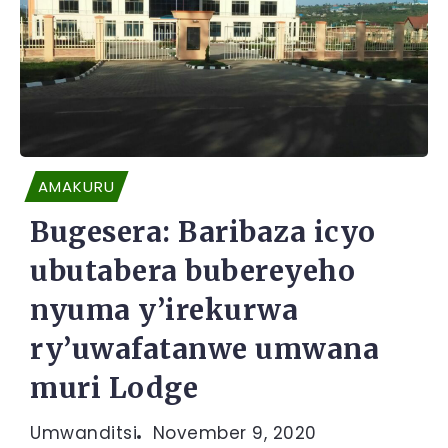
AMAKURU
Bugesera: Baribaza icyo
ubutabera bubereyeho
nyuma y’irekurwa
ry’uwafatanwe umwana
muri Lodge
Umwanditsi
November 9, 2020