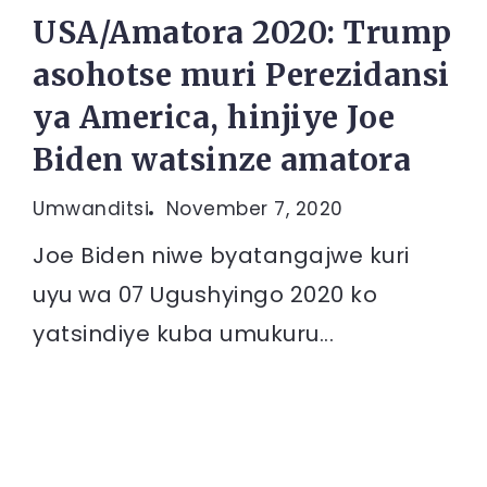
USA/Amatora 2020: Trump
asohotse muri Perezidansi
ya America, hinjiye Joe
Biden watsinze amatora
Umwanditsi
November 7, 2020
Joe Biden niwe byatangajwe kuri
uyu wa 07 Ugushyingo 2020 ko
yatsindiye kuba umukuru...