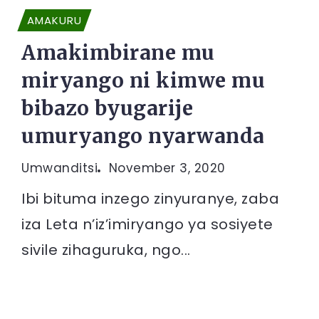
AMAKURU
Amakimbirane mu
miryango ni kimwe mu
bibazo byugarije
umuryango nyarwanda
Umwanditsi
November 3, 2020
Ibi bituma inzego zinyuranye, zaba
iza Leta n’iz’imiryango ya sosiyete
sivile zihaguruka, ngo...