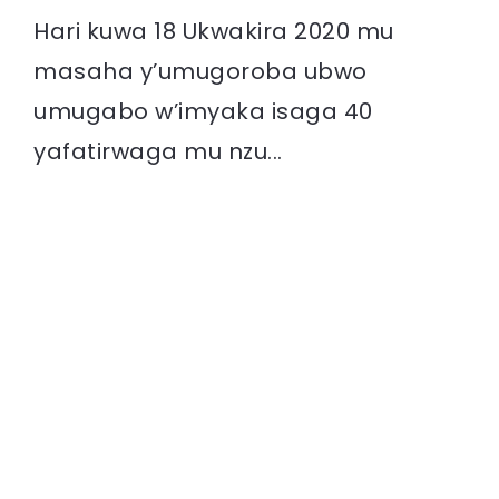
Hari kuwa 18 Ukwakira 2020 mu
masaha y’umugoroba ubwo
umugabo w’imyaka isaga 40
yafatirwaga mu nzu...