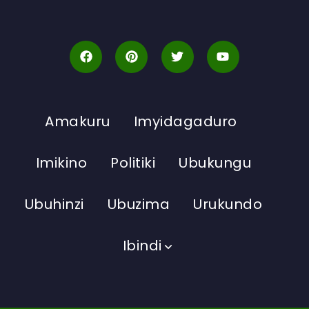
Amakuru
Imyidagaduro
Imikino
Politiki
Ubukungu
Ubuhinzi
Ubuzima
Urukundo
Ibindi