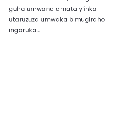
guha umwana amata y’inka
utaruzuza umwaka bimugiraho
ingaruka...