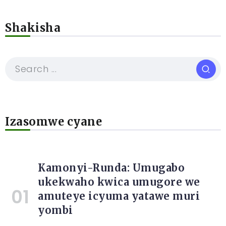
Shakisha
Izasomwe cyane
Kamonyi-Runda: Umugabo
ukekwaho kwica umugore we
amuteye icyuma yatawe muri
yombi