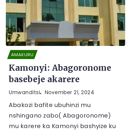
AMAKURU
Kamonyi: Abagoronome
basebeje akarere
Umwanditsi
November 21, 2024
Abakozi bafite ubuhinzi mu
nshingano zabo( Abagoronome)
mu karere ka Kamonyi bashyize ku