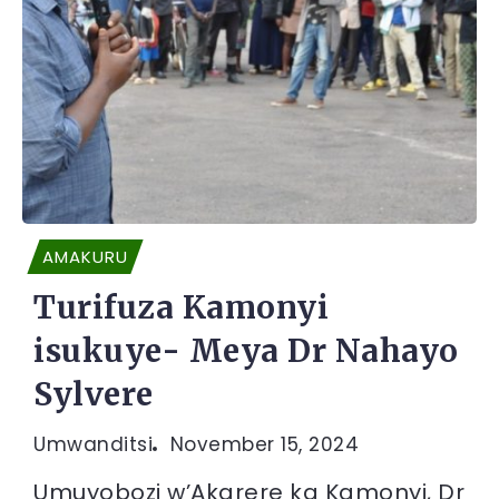
AMAKURU
Turifuza Kamonyi
isukuye- Meya Dr Nahayo
Sylvere
Umwanditsi
November 15, 2024
Umuyobozi w’Akarere ka Kamonyi, Dr