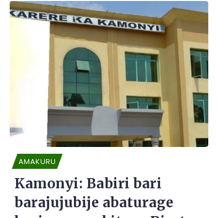
AMAKURU
Kamonyi: Babiri bari
barajujubije abaturage