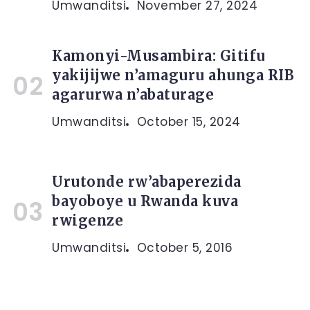
Umwanditsi
November 27, 2024
Kamonyi-Musambira: Gitifu
yakijijwe n’amaguru ahunga RIB
agarurwa n’abaturage
Umwanditsi
October 15, 2024
Urutonde rw’abaperezida
bayoboye u Rwanda kuva
rwigenze
Umwanditsi
October 5, 2016