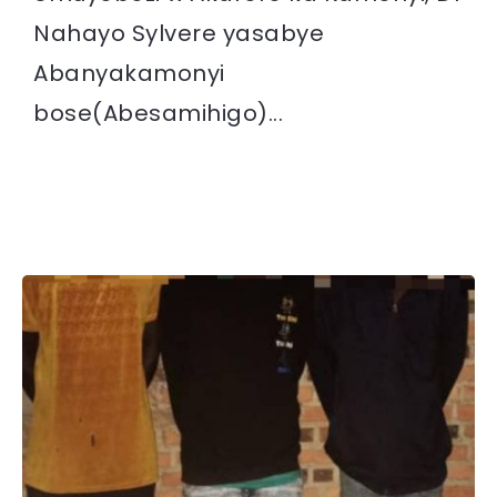
Nahayo Sylvere yasabye
Abanyakamonyi
bose(Abesamihigo)...