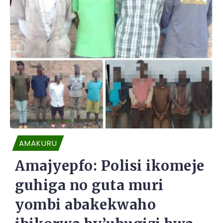
AMAKURU
Amajyepfo: Polisi ikomeje
guhiga no guta muri
yombi abakekwaho