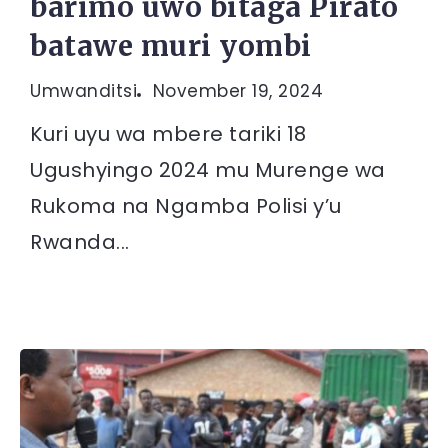
barimo uwo bitaga Pirato
batawe muri yombi
Umwanditsi
November 19, 2024
Kuri uyu wa mbere tariki 18
Ugushyingo 2024 mu Murenge wa
Rukoma na Ngamba Polisi y’u
Rwanda...