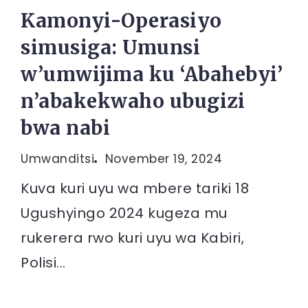
Kamonyi-Operasiyo
simusiga: Umunsi
w’umwijima ku ‘Abahebyi’
n’abakekwaho ubugizi
bwa nabi
Umwanditsi
November 19, 2024
Kuva kuri uyu wa mbere tariki 18
Ugushyingo 2024 kugeza mu
rukerera rwo kuri uyu wa Kabiri,
Polisi...