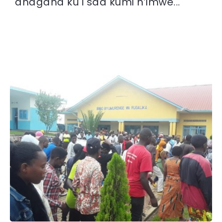
ahagana ku i saa kumi n’imwe...