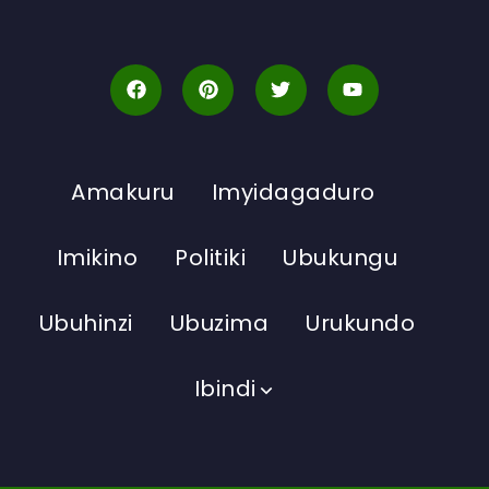
Amakuru
Imyidagaduro
Imikino
Politiki
Ubukungu
Ubuhinzi
Ubuzima
Urukundo
Ibindi