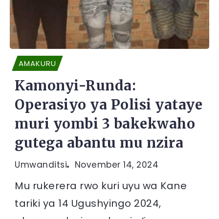
AMAKURU
Kamonyi-Runda:
Operasiyo ya Polisi yataye
muri yombi 3 bakekwaho
gutega abantu mu nzira
Umwanditsi
November 14, 2024
Mu rukerera rwo kuri uyu wa Kane
tariki ya 14 Ugushyingo 2024,