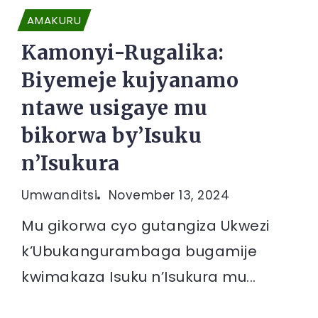
AMAKURU
Kamonyi-Rugalika:
Biyemeje kujyanamo
ntawe usigaye mu
bikorwa by’Isuku
n’Isukura
Umwanditsi
November 13, 2024
Mu gikorwa cyo gutangiza Ukwezi
k’Ubukangurambaga bugamije
kwimakaza Isuku n’Isukura mu...