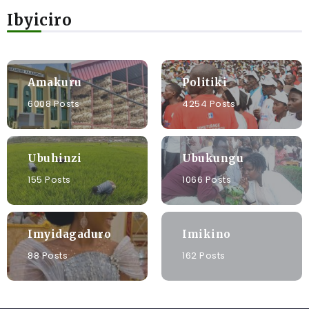
Ibyiciro
Amakuru
Politiki
6008 Posts
4254 Posts
Ubuhinzi
Ubukungu
155 Posts
1066 Posts
Imyidagaduro
Imikino
88 Posts
162 Posts