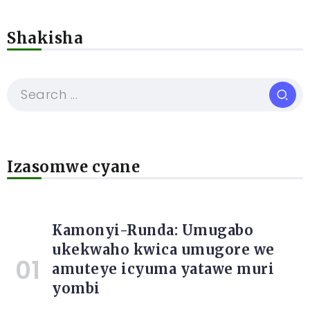
Shakisha
Izasomwe cyane
Kamonyi-Runda: Umugabo
ukekwaho kwica umugore we
amuteye icyuma yatawe muri
yombi