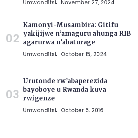
Umwanditsi
November 27, 2024
Kamonyi-Musambira: Gitifu
yakijijwe n’amaguru ahunga RIB
agarurwa n’abaturage
Umwanditsi
October 15, 2024
Urutonde rw’abaperezida
bayoboye u Rwanda kuva
rwigenze
Umwanditsi
October 5, 2016