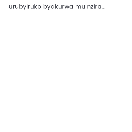
urubyiruko byakurwa mu nzira...