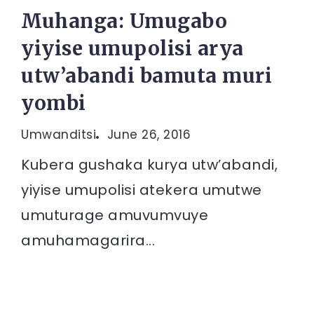
Muhanga: Umugabo
yiyise umupolisi arya
utw’abandi bamuta muri
yombi
Umwanditsi
June 26, 2016
Kubera gushaka kurya utw’abandi,
yiyise umupolisi atekera umutwe
umuturage amuvumvuye
amuhamagarira...