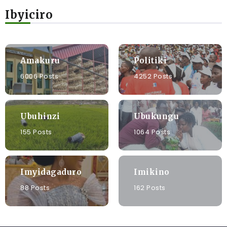
Ibyiciro
Amakuru
Politiki
6006 Posts
4252 Posts
Ubuhinzi
Ubukungu
155 Posts
1064 Posts
Imyidagaduro
Imikino
88 Posts
162 Posts