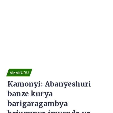
AMAKURU
Kamonyi: Abanyeshuri
banze kurya
barigaragambya