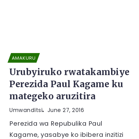
AMAKURU
Urubyiruko rwatakambiye
Perezida Paul Kagame ku
mategeko aruzitira
Umwanditsi
June 27, 2016
Perezida wa Repubulika Paul
Kagame, yasabye ko ibibera inzitizi