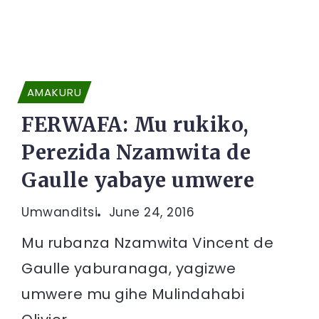
AMAKURU
FERWAFA: Mu rukiko,
Perezida Nzamwita de
Gaulle yabaye umwere
Umwanditsi
June 24, 2016
Mu rubanza Nzamwita Vincent de
Gaulle yaburanaga, yagizwe
umwere mu gihe Mulindahabi