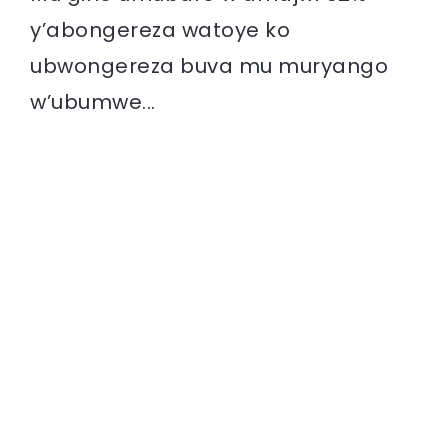
y’abongereza watoye ko
ubwongereza buva mu muryango
w’ubumwe...