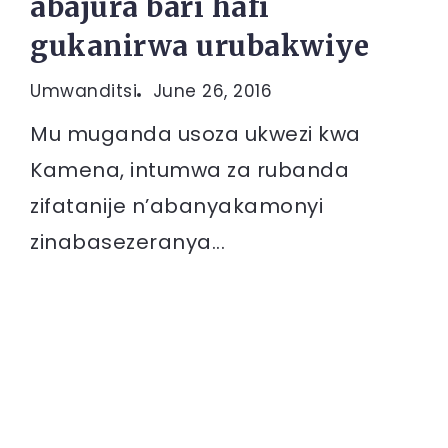
abajura bari hafi
gukanirwa urubakwiye
Umwanditsi
June 26, 2016
Mu muganda usoza ukwezi kwa
Kamena, intumwa za rubanda
zifatanije n’abanyakamonyi
zinabasezeranya...