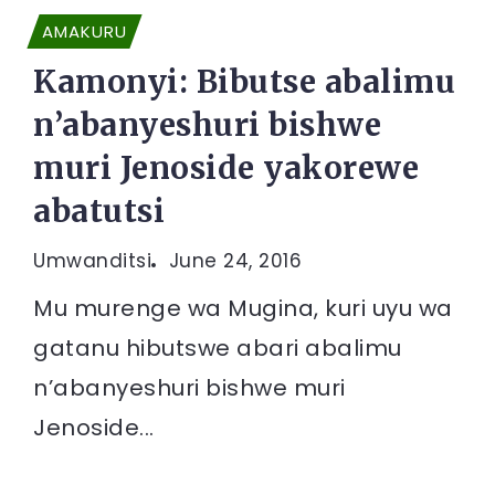
AMAKURU
Kamonyi: Bibutse abalimu
n’abanyeshuri bishwe
muri Jenoside yakorewe
abatutsi
Umwanditsi
June 24, 2016
Mu murenge wa Mugina, kuri uyu wa
gatanu hibutswe abari abalimu
n’abanyeshuri bishwe muri
Jenoside...