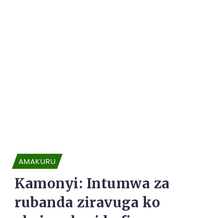
AMAKURU
Kamonyi: Intumwa za
rubanda ziravuga ko