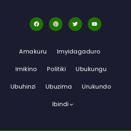
Amakuru
Imyidagaduro
Imikino
Politiki
Ubukungu
Ubuhinzi
Ubuzima
Urukundo
Ibindi