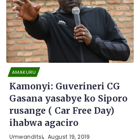
AMAKURU
Kamonyi: Guverineri CG
Gasana yasabye ko Siporo
rusange ( Car Free Day)
ihabwa agaciro
Umwanditsi
August 19, 2019