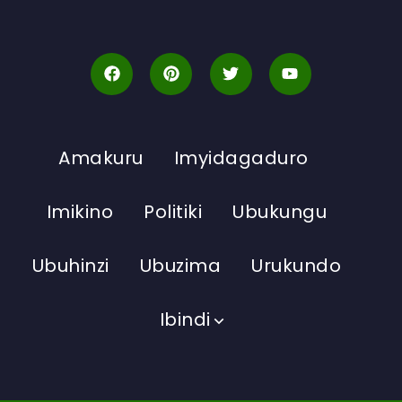
Amakuru
Imyidagaduro
Imikino
Politiki
Ubukungu
Ubuhinzi
Ubuzima
Urukundo
Ibindi