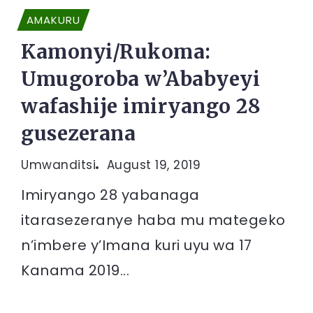
AMAKURU
Kamonyi/Rukoma:
Umugoroba w’Ababyeyi
wafashije imiryango 28
gusezerana
Umwanditsi
August 19, 2019
Imiryango 28 yabanaga
itarasezeranye haba mu mategeko
n’imbere y’Imana kuri uyu wa 17
Kanama 2019...