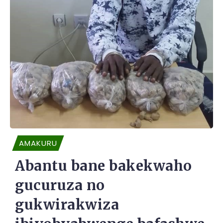
AMAKURU
Abantu bane bakekwaho
gucuruza no
gukwirakwiza