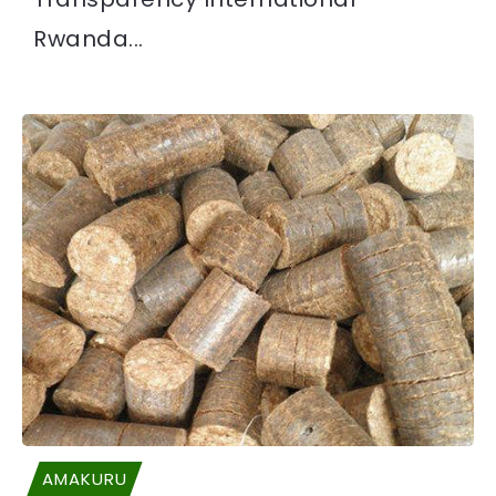
Rwanda...
AMAKURU