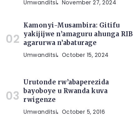
Umwanditsi
November 27, 2024
Kamonyi-Musambira: Gitifu
yakijijwe n’amaguru ahunga RIB
agarurwa n’abaturage
Umwanditsi
October 15, 2024
Urutonde rw’abaperezida
bayoboye u Rwanda kuva
rwigenze
Umwanditsi
October 5, 2016