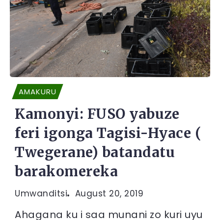
AMAKURU
Kamonyi: FUSO yabuze
feri igonga Tagisi-Hyace (
Twegerane) batandatu
barakomereka
Umwanditsi
August 20, 2019
Ahagana ku i saa munani zo kuri uyu