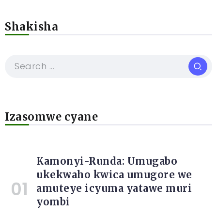
Shakisha
Izasomwe cyane
Kamonyi-Runda: Umugabo
ukekwaho kwica umugore we
amuteye icyuma yatawe muri
yombi