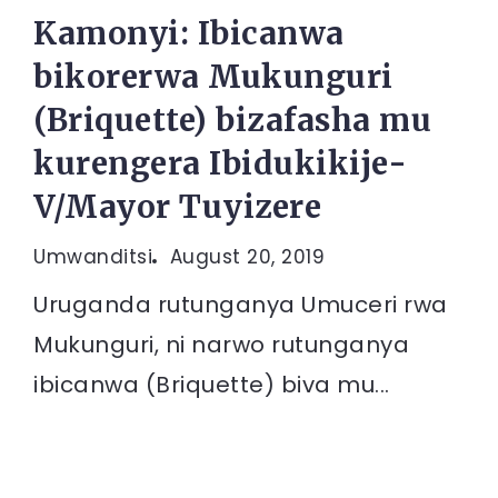
Kamonyi: Ibicanwa
bikorerwa Mukunguri
(Briquette) bizafasha mu
kurengera Ibidukikije-
V/Mayor Tuyizere
Umwanditsi
August 20, 2019
Uruganda rutunganya Umuceri rwa
Mukunguri, ni narwo rutunganya
ibicanwa (Briquette) biva mu...