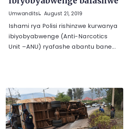
ibiyobyabwenge bafashwe
Umwanditsi
August 21, 2019
Ishami rya Polisi rishinzwe kurwanya
ibiyobyabwenge (Anti-Narcotics
Unit –ANU) ryafashe abantu bane...