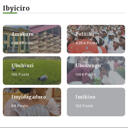
Ibyiciro
Amakuru
Politiki
6008 Posts
4254 Posts
Ubuhinzi
Ubukungu
155 Posts
1066 Posts
Imyidagaduro
Imikino
88 Posts
162 Posts