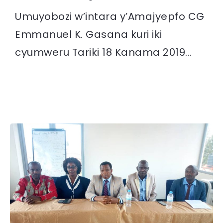
Umuyobozi w’intara y’Amajyepfo CG
Emmanuel K. Gasana kuri iki
cyumweru Tariki 18 Kanama 2019...