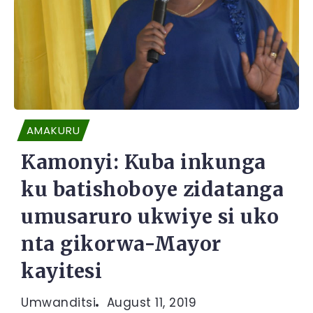
AMAKURU
Kamonyi: Kuba inkunga
ku batishoboye zidatanga
umusaruro ukwiye si uko
nta gikorwa-Mayor
kayitesi
Umwanditsi
August 11, 2019