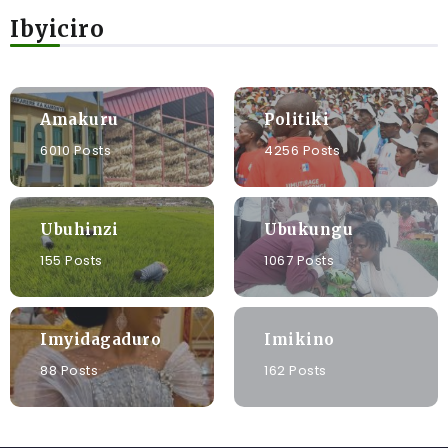
Ibyiciro
Amakuru
Politiki
6010 Posts
4256 Posts
Ubuhinzi
Ubukungu
155 Posts
1067 Posts
Imyidagaduro
Imikino
88 Posts
162 Posts