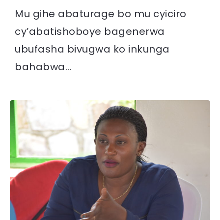
Mu gihe abaturage bo mu cyiciro
cy’abatishoboye bagenerwa
ubufasha bivugwa ko inkunga
bahabwa...