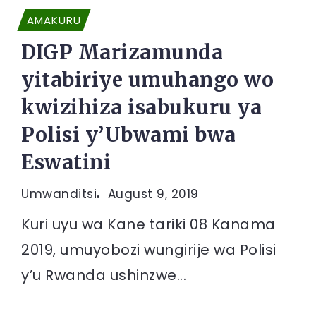
AMAKURU
DIGP Marizamunda
yitabiriye umuhango wo
kwizihiza isabukuru ya
Polisi y’Ubwami bwa
Eswatini
Umwanditsi
August 9, 2019
Kuri uyu wa Kane tariki 08 Kanama
2019, umuyobozi wungirije wa Polisi
y’u Rwanda ushinzwe...