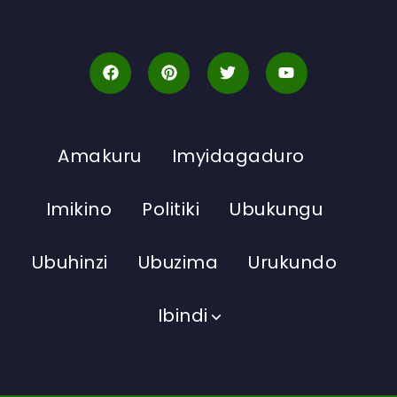
Amakuru
Imyidagaduro
Imikino
Politiki
Ubukungu
Ubuhinzi
Ubuzima
Urukundo
Ibindi