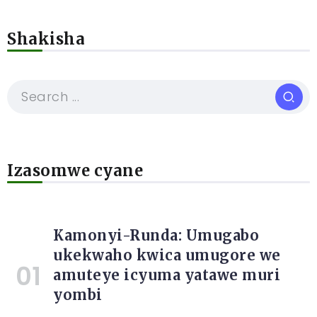
Shakisha
Izasomwe cyane
Kamonyi-Runda: Umugabo
ukekwaho kwica umugore we
amuteye icyuma yatawe muri
yombi