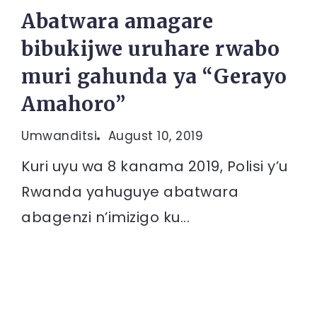
Abatwara amagare
bibukijwe uruhare rwabo
muri gahunda ya “Gerayo
Amahoro”
Umwanditsi
August 10, 2019
Kuri uyu wa 8 kanama 2019, Polisi y’u
Rwanda yahuguye abatwara
abagenzi n’imizigo ku...