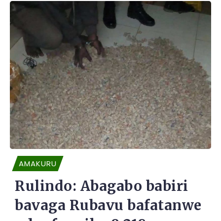
AMAKURU
Rulindo: Abagabo babiri
bavaga Rubavu bafatanwe