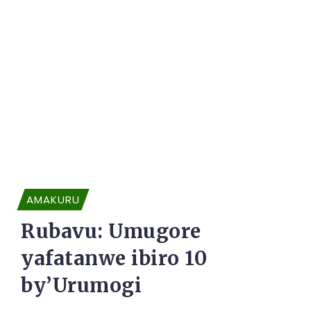
AMAKURU
Rubavu: Umugore
yafatanwe ibiro 10
by’Urumogi