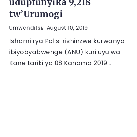
udupfunyika 9,218
tw’Urumogi
Umwanditsi
August 10, 2019
Ishami rya Polisi rishinzwe kurwanya
ibiyobyabwenge (ANU) kuri uyu wa
Kane tariki ya 08 Kanama 2019...