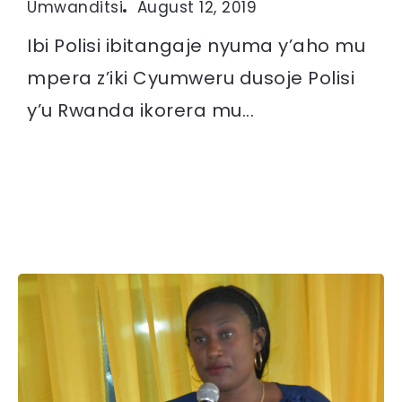
Umwanditsi
August 12, 2019
Ibi Polisi ibitangaje nyuma y’aho mu
mpera z’iki Cyumweru dusoje Polisi
y’u Rwanda ikorera mu...