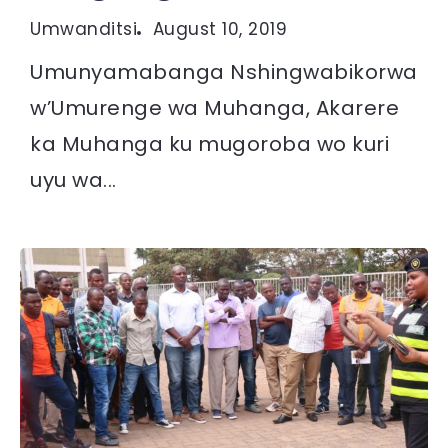
Umwanditsi
August 10, 2019
Umunyamabanga Nshingwabikorwa
w’Umurenge wa Muhanga, Akarere
ka Muhanga ku mugoroba wo kuri
uyu wa...