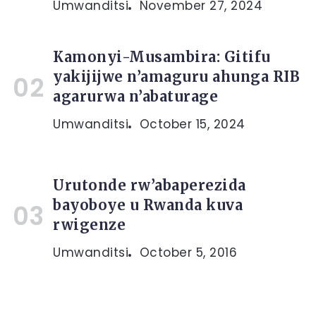
Umwanditsi
November 27, 2024
Kamonyi-Musambira: Gitifu
yakijijwe n’amaguru ahunga RIB
agarurwa n’abaturage
Umwanditsi
October 15, 2024
Urutonde rw’abaperezida
bayoboye u Rwanda kuva
rwigenze
Umwanditsi
October 5, 2016