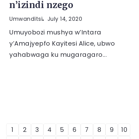
n’izindi nzego
Umwanditsi
July 14, 2020
Umuyobozi mushya w’Intara
y’Amajyepfo Kayitesi Alice, ubwo
yahabwaga ku mugaragaro...
1
2
3
4
5
6
7
8
9
10