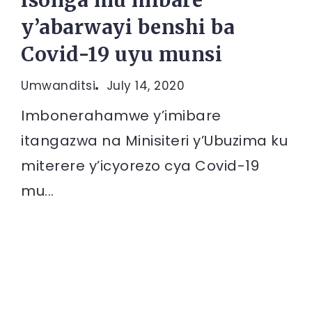
isonga mu mibare
y’abarwayi benshi ba
Covid-19 uyu munsi
Umwanditsi
July 14, 2020
Imbonerahamwe y’imibare
itangazwa na Minisiteri y’Ubuzima ku
miterere y’icyorezo cya Covid-19
mu...