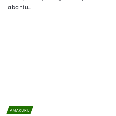
abantu...
AMAKURU