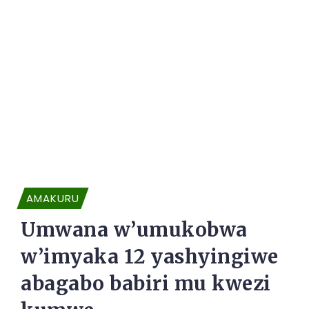
AMAKURU
Umwana w’umukobwa
w’imyaka 12 yashyingiwe
abagabo babiri mu kwezi