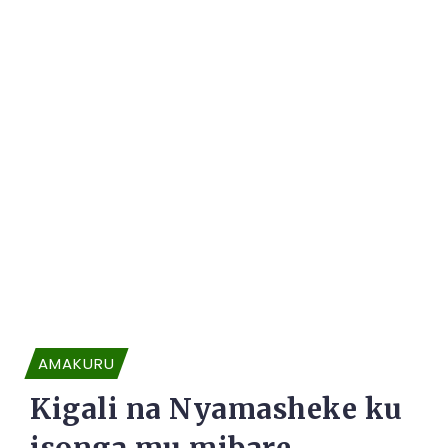
AMAKURU
Kigali na Nyamasheke ku