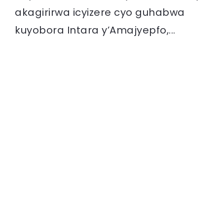
akagirirwa icyizere cyo guhabwa
kuyobora Intara y’Amajyepfo,...