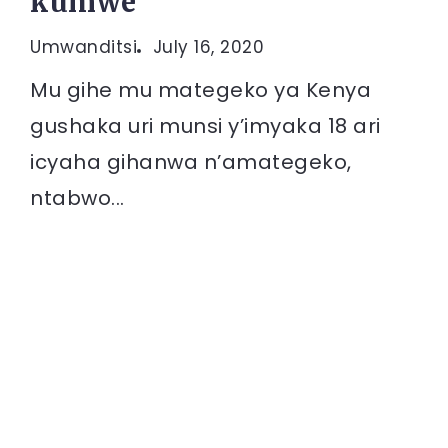
kumwe
Umwanditsi
July 16, 2020
Mu gihe mu mategeko ya Kenya
gushaka uri munsi y’imyaka 18 ari
icyaha gihanwa n’amategeko,
ntabwo...