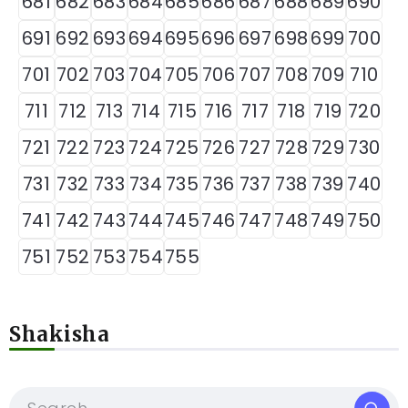
681
682
683
684
685
686
687
688
689
690
691
692
693
694
695
696
697
698
699
700
701
702
703
704
705
706
707
708
709
710
711
712
713
714
715
716
717
718
719
720
721
722
723
724
725
726
727
728
729
730
731
732
733
734
735
736
737
738
739
740
741
742
743
744
745
746
747
748
749
750
751
752
753
754
755
Shakisha