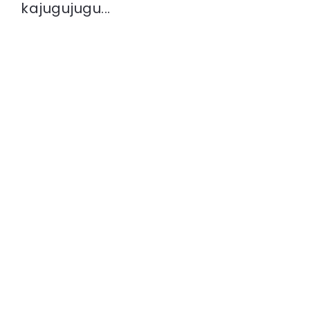
kajugujugu...