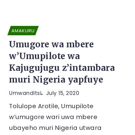
AMAKURU
Umugore wa mbere
w’Umupilote wa
Kajugujugu z’intambara
muri Nigeria yapfuye
Umwanditsi
July 15, 2020
Tolulope Arotile, Umupilote
w’umugore wari uwa mbere
ubayeho muri Nigeria utwara