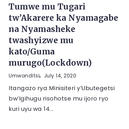
Tumwe mu Tugari
tw’Akarere ka Nyamagabe
na Nyamasheke
twashyizwe mu
kato/Guma
murugo(Lockdown)
Umwanditsi
July 14, 2020
Itangazo rya Minisiteri y’Ubutegetsi
bw’Igihugu risohotse mu ijoro ryo
kuri uyu wa 14...