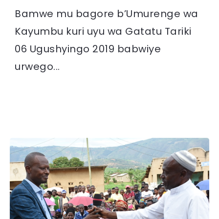
Bamwe mu bagore b’Umurenge wa
Kayumbu kuri uyu wa Gatatu Tariki
06 Ugushyingo 2019 babwiye
urwego...