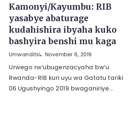
Kamonyi/Kayumbu: RIB
yasabye abaturage
kudahishira ibyaha kuko
bashyira benshi mu kaga
Umwanditsi
November 6, 2019
Urwego rw’ubugenzacyaha bw’u
Rwanda-RIB kuri uyu wa Gatatu tariki
06 Ugushyingo 2019 bwaganiriye...