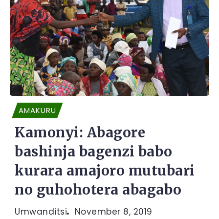
AMAKURU
Kamonyi: Abagore
bashinja bagenzi babo
kurara amajoro mutubari
no guhohotera abagabo
Umwanditsi
November 8, 2019