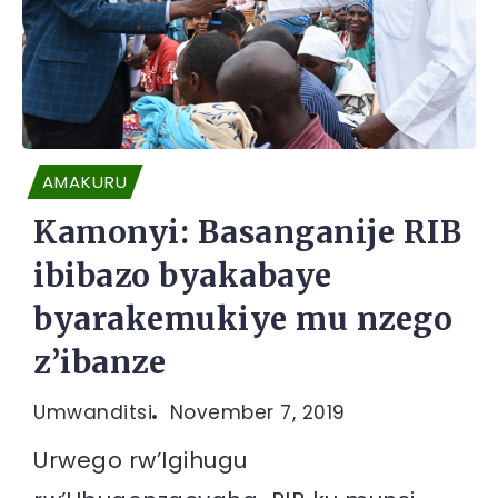
AMAKURU
Kamonyi: Basanganije RIB
ibibazo byakabaye
byarakemukiye mu nzego
z’ibanze
Umwanditsi
November 7, 2019
Urwego rw’Igihugu