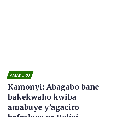
AMAKURU
Kamonyi: Abagabo bane
bakekwaho kwiba
amabuye y’agaciro