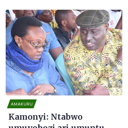
AMAKURU
Kamonyi: Ntabwo