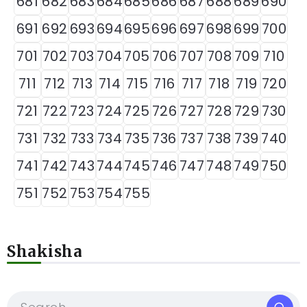
681
682
683
684
685
686
687
688
689
690
691
692
693
694
695
696
697
698
699
700
701
702
703
704
705
706
707
708
709
710
711
712
713
714
715
716
717
718
719
720
721
722
723
724
725
726
727
728
729
730
731
732
733
734
735
736
737
738
739
740
741
742
743
744
745
746
747
748
749
750
751
752
753
754
755
Shakisha