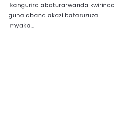
ikangurira abaturarwanda kwirinda
guha abana akazi bataruzuza
imyaka...