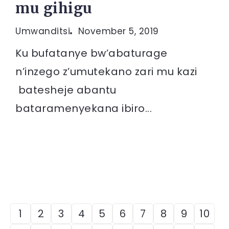
mu gihigu
Umwanditsi
November 5, 2019
Ku bufatanye bw’abaturage
n’inzego z’umutekano zari mu kazi
batesheje abantu
bataramenyekana ibiro...
1
2
3
4
5
6
7
8
9
10