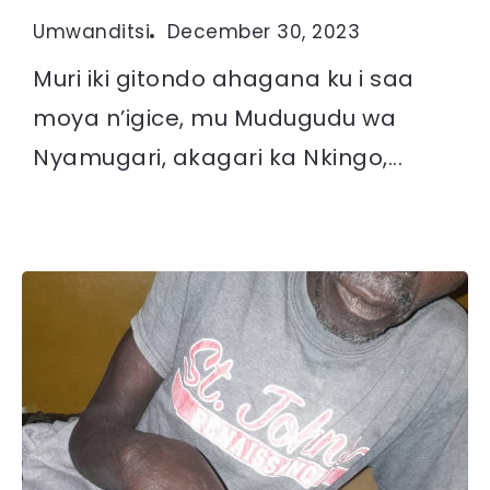
Umwanditsi
December 30, 2023
Muri iki gitondo ahagana ku i saa
moya n’igice, mu Mudugudu wa
Nyamugari, akagari ka Nkingo,...