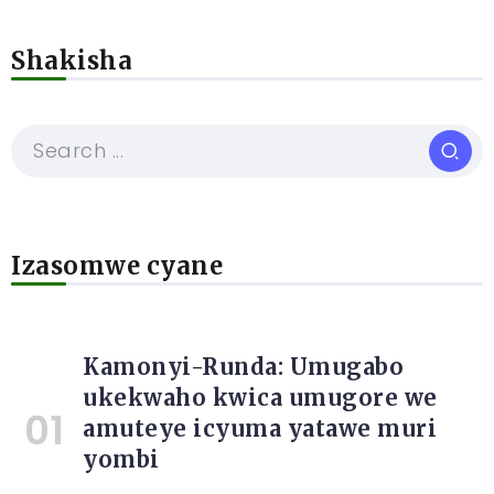
Shakisha
Izasomwe cyane
Kamonyi-Runda: Umugabo
ukekwaho kwica umugore we
amuteye icyuma yatawe muri
yombi