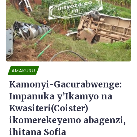
AMAKURU
Kamonyi-Gacurabwenge:
Impanuka y’Ikamyo na
Kwasiteri(Coister)
ikomerekeyemo abagenzi,
ihitana Sofia