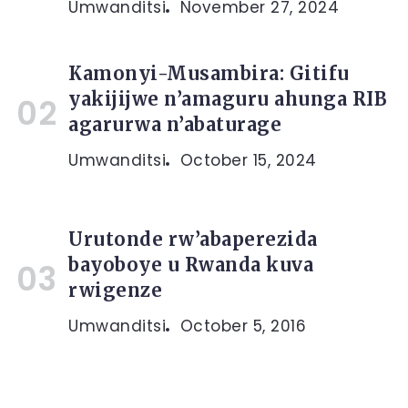
Umwanditsi
November 27, 2024
Kamonyi-Musambira: Gitifu
yakijijwe n’amaguru ahunga RIB
agarurwa n’abaturage
Umwanditsi
October 15, 2024
Urutonde rw’abaperezida
bayoboye u Rwanda kuva
rwigenze
Umwanditsi
October 5, 2016