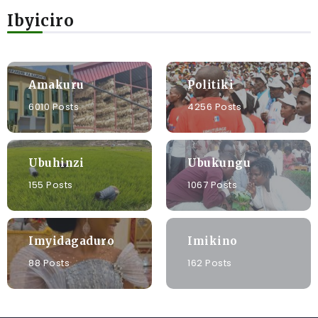
Ibyiciro
Amakuru
Politiki
6010 Posts
4256 Posts
Ubuhinzi
Ubukungu
155 Posts
1067 Posts
Imyidagaduro
Imikino
88 Posts
162 Posts