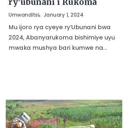
ry’ubunani i Rukoma
Umwanditsi
January 1, 2024
Mu ijoro rya cyeye ry’Ubunani bwa
2024, Abanyarukoma bishimiye uyu
mwaka mushya bari kumwe na...