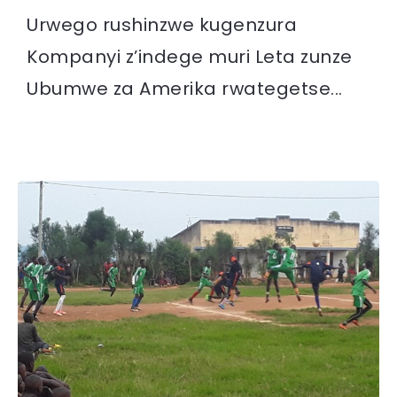
Urwego rushinzwe kugenzura
Kompanyi z’indege muri Leta zunze
Ubumwe za Amerika rwategetse...