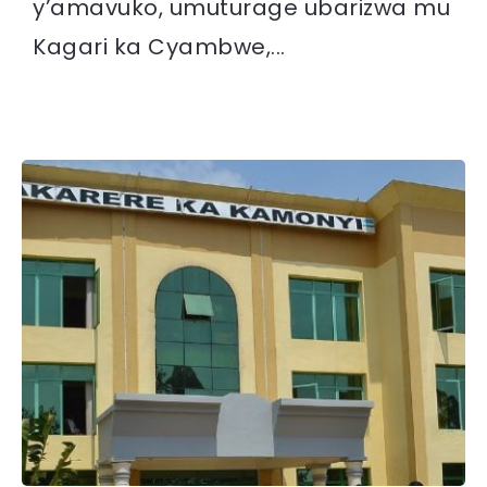
y’amavuko, umuturage ubarizwa mu
Kagari ka Cyambwe,...