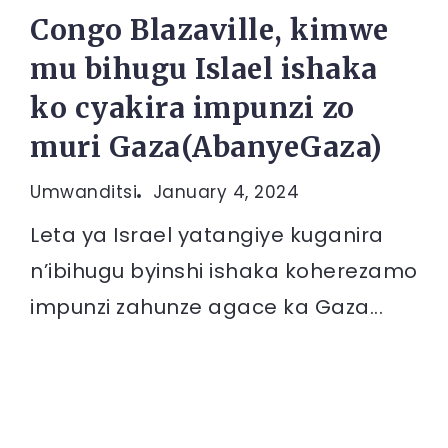
Congo Blazaville, kimwe
mu bihugu Islael ishaka
ko cyakira impunzi zo
muri Gaza(AbanyeGaza)
Umwanditsi
January 4, 2024
Leta ya Israel yatangiye kuganira
n’ibihugu byinshi ishaka koherezamo
impunzi zahunze agace ka Gaza...