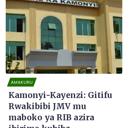
AMAKURU
Kamonyi-Kayenzi: Gitifu
Rwakibibi JMV mu
maboko ya RIB azira