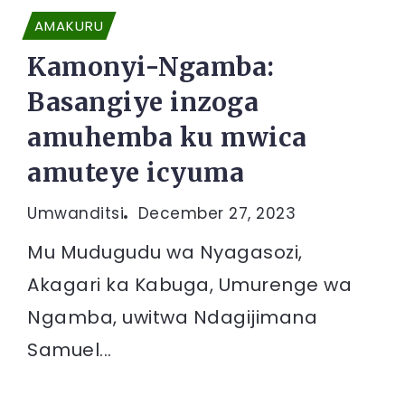
AMAKURU
Kamonyi-Ngamba:
Basangiye inzoga
amuhemba ku mwica
amuteye icyuma
Umwanditsi
December 27, 2023
Mu Mudugudu wa Nyagasozi,
Akagari ka Kabuga, Umurenge wa
Ngamba, uwitwa Ndagijimana
Samuel...