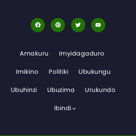
Amakuru
Imyidagaduro
Imikino
Politiki
Ubukungu
Ubuhinzi
Ubuzima
Urukundo
Ibindi